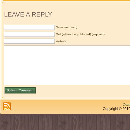
LEAVE A REPLY
Name (required)
Mail (will not be published) (required)
Website
Con
Copyright © 201